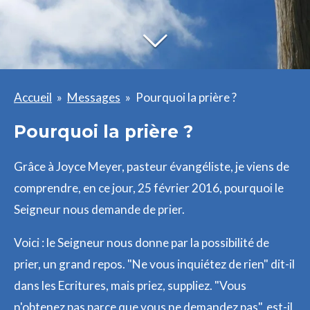
Accueil
»
Messages
»
Pourquoi la prière ?
Pourquoi la prière ?
Grâce à Joyce Meyer, pasteur évangéliste, je viens de
comprendre, en ce jour, 25 février 2016, pourquoi le
Seigneur nous demande de prier.
Voici : le Seigneur nous donne par la possibilité de
prier, un grand repos. "Ne vous inquiétez de rien" dit-il
dans les Ecritures, mais priez, suppliez. "Vous
n'obtenez pas parce que vous ne demandez pas", est-il