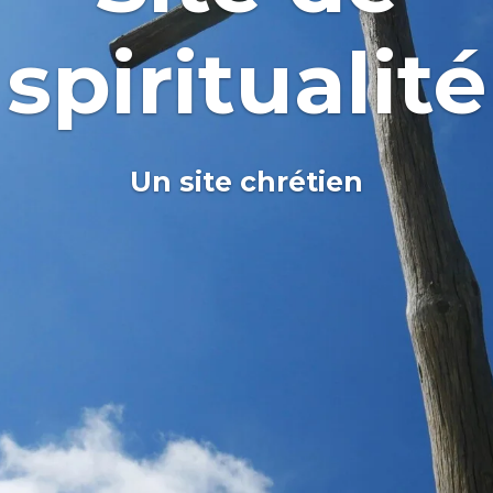
spiritualité
Un site chrétien