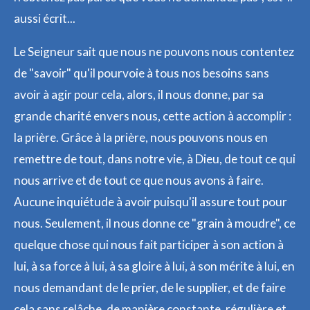
aussi écrit...
Le Seigneur sait que nous ne pouvons nous contentez
de "savoir" qu'il pourvoie à tous nos besoins sans
avoir à agir pour cela, alors, il nous donne, par sa
grande charité envers nous, cette action à accomplir :
la prière. Grâce à la prière, nous pouvons nous en
remettre de tout, dans notre vie, à Dieu, de tout ce qui
nous arrive et de tout ce que nous avons à faire.
Aucune inquiétude à avoir puisqu'il assure tout pour
nous. Seulement, il nous donne ce "grain à moudre", ce
quelque chose qui nous fait participer à son action à
lui, à sa force à lui, à sa gloire à lui, à son mérite à lui, en
nous demandant de le prier, de le supplier, et de faire
cela sans relâche, de manière constante, régulière et