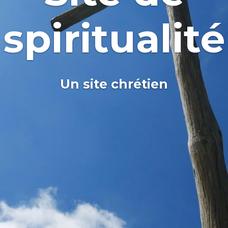
spiritualité
Un site chrétien