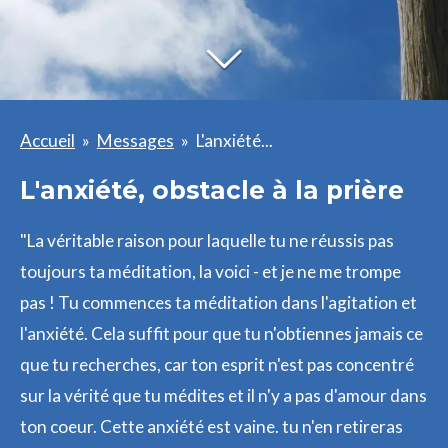
Accueil
»
Messages
»
L'anxiété...
L'anxiété, obstacle à la prière
"La véritable raison pour laquelle tu ne réussis pas
toujours ta méditation, la voici - et je ne me trompe
pas ! Tu commences ta méditation dans l'agitation et
l'anxiété. Cela suffit pour que tu n'obtiennes jamais ce
que tu recherches, car ton esprit n'est pas concentré
sur la vérité que tu médites et il n'y a pas d'amour dans
ton coeur. Cette anxiété est vaine. tu n'en retireras