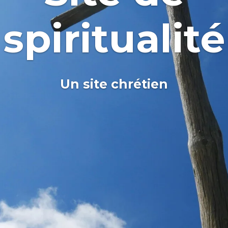
spiritualité
Un site chrétien