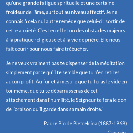
qu'une grande fatigue spirituelle et une certaine
froideur de l'âme, surtout au niveau affectif. Je ne
connais à cela nul autre remède que celui-ci : sortir de
cette anxiété. C'est en effet un des obstacles majeurs
à la pratique religieuse et à la vie de prière. Elle nous
fait courir pour nous faire trébucher.
Je ne veux vraiment pas te dispenser de la méditation
simplement parce qu'il te semble que tu n'en retires
aucun profit. Au fur et à mesure que tu feras le vide en
toi-même, que tu te débarrasseras de cet
attachement dans l'humilité, le Seigneur te fera le don
de l'oraison qu'il garde dans sa main droite."
Padre Pio de Pietrelcina (1887-1968)
Capucin,